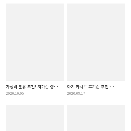
기저귀, 남아 기저귀, 여아
이유식, 저렴한 이유식, 인기
기저귀, 추천 기저귀, 저렴한
이유식)
기저귀)
가성비 분유 추천! 저가순 랭킹
아기 카시트 후기순 추천!
입니다! (분유, 분유 추천, 추천
(카시트, 아기 카시트 추천,
2020.10.05
2020.09.17
분유, 가성비 분유, 저렴한 분유,
어린이 카시트 후기순, 애기
갓성비 분유)
카시트추천, 아이 카시트 후기,
아기카시트 후기순,
어린이카시트추천, 애기카시트
좋아요, 추천 카시트, 차..