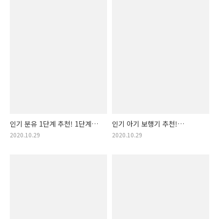
인기 분유 1단계 추천! 1단계
인기 아기 보행기 추천!
분유 구매순 랭킹 입니다!
아기보행기 구매순 랭킹
2020.10.29
2020.10.29
신생아 분유
입니다! 유아 보행기!