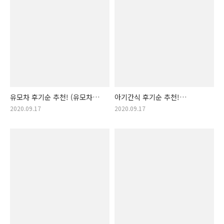
유모차 후기순 추천! (유모차
아기간식 후기순 추천!
추천, 유모차 후기, 유모차
(아기간식 추천, 아이간식
2020.09.17
2020.09.17
후기순, 추천 유모차, 어린이
후기순, 아기 간식 후기, 맛난
유모차, 아기 유모차, 애기
아이 간식, 맛있는 애기 간식,
유모차, 아이들 유모차,
애기간식 후기순, 유아 간식
애기유모차 추천, 갓난애
추천, 건강한 유아간식, 추천
유모차)
갓난아기 간식, 갓난애..