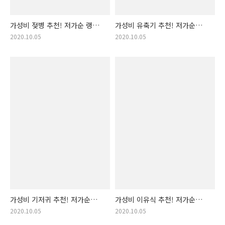
가성비 젖병 추천! 저가순 랭킹
가성비 유축기 추천! 저가순
입니다! (젖병, 젖 병, 아기
랭킹 입니다! (유축기, 유측기,
2020.10.05
2020.10.05
젖병, 분유병, 아기젖병, 젖병
모유 유축기, 모유유축기, 추천
추천, 가성비 젖병, 아기 용품,
유축기, 가성비 유축기, 유축기
아기용품 추천)
추천, 산모용품, 모유)
가성비 기저귀 추천! 저가순
가성비 이유식 추천! 저가순
기저귀 랭킹 입니다! (갓성비
랭킹 입니다! (이유식, 아기
2020.10.05
2020.10.05
기저귀, 기저귀 추천, 가성비
이유식, 아가 이유식, 가성비