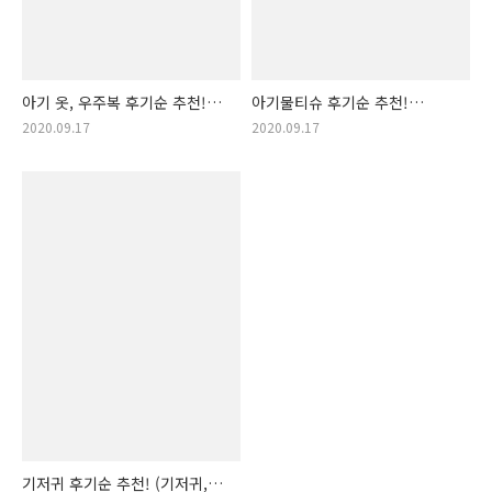
아기 옷, 우주복 후기순 추천!
아기물티슈 후기순 추천!
(아기 우주복, 남아 우주복,
(저자극물티슈, 아기 물티슈,
2020.09.17
2020.09.17
남아우주복, 아기우주복, 여아
유아물티슈, 유아 물티슈,
우주복, 여아우주복, 애기
아기물티슈 추천, 추천 물티슈,
우주복 추천, 아기우주복 추천,
깨끗한 물티슈, 아이 청결,
아기 우주복 후기순, 신생아 옷)
아기물티슈 후기순, 애기물티슈
후기순)
기저귀 후기순 추천! (기저귀,