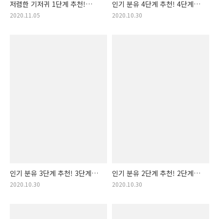
저렴한 기저귀 1단계 추천!
인기 분유 4단계 추천! 4단계
가성비 가격 착한 1단계 기저귀
분유 구매순 랭킹 입니다!
2020.11.05
2020.10.30
랭킹! 신생아 기저귀 추천 제품
인기 분유 3단계 추천! 3단계
인기 분유 2단계 추천! 2단계
분유 구매순 랭킹 입니다!
분유 구매순 랭킹 입니다!
2020.10.30
2020.10.30