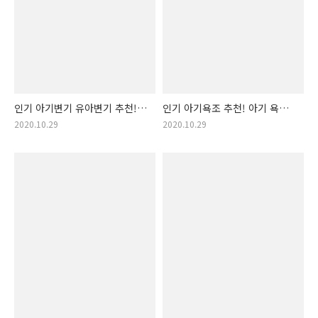
인기 아기변기 유아변기 추천!
인기 아기욕조 추천! 아기 욕조
아기 유아 변기 구매순 랭킹!
구매순 랭킹 입니다! 유아욕조!
2020.10.29
2020.10.29