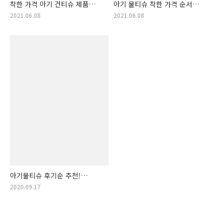
착한 가격 아기 건티슈 제품
아기 물티슈 착한 가격 순서
개봉박두! 아기건티슈 랭킹!!
상품 목록. 아기물티슈 저렴한
2021.06.08
2021.06.08
물품 모음집!
아기물티슈 후기순 추천!
(저자극물티슈, 아기 물티슈,
2020.09.17
유아물티슈, 유아 물티슈,
아기물티슈 추천, 추천 물티슈,
깨끗한 물티슈, 아이 청결,