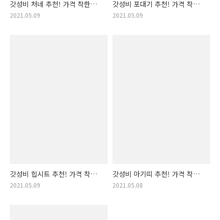
갓성비 처네 추천! 가격 착한
갓성비 포대기 추천! 가격 착한
아기 처네 랭킹! (처내)
아기 포대기 랭킹! (아기 띠)
2021.05.09
2021.05.09
갓성비 힙시트 추천! 가격 착한
갓성비 아기띠 추천! 가격 착한
힙 시트 랭킹! (아기 힙시트)
아기 띠 랭킹! (아가띠, 포대기)
2021.05.09
2021.05.08