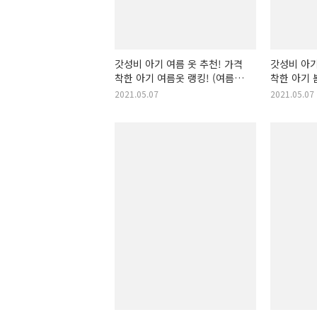
갓성비 아기 여름 옷 추천! 가격
갓성비 아기
착한 아기 여름옷 랭킹! (여름
착한 아기 
아기 옷)
옷)
2021.05.07
2021.05.07