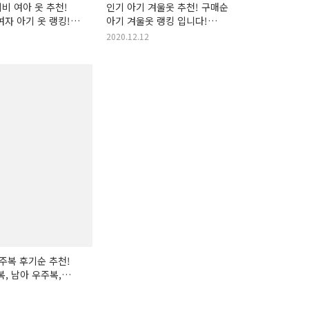
비 여아 옷 추천!
인기 아기 겨울옷 추천! 구매순
여자 아기 옷 랭킹!
아기 겨울옷 랭킹 입니다!
(아기겨울옷, 아기옷, 겨울
2020.12.12
아기옷, 따듯한 아기옷, 좋은
아기옷 추천, 겨울철 아기건강,
겨울 우주복, 조카 우주복 추천,
인기 아가옷..
우주복 후기순 추천!
복, 남아 우주복,
 아기우주복, 여아
아우주복, 애기