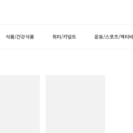
식품/건강식품
취미/키덜트
운동/스포츠/액티