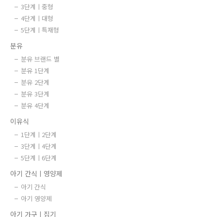
3단계ㅣ중형
4단계ㅣ대형
5단계ㅣ특재형
분유
분유 브랜드 별
분유 1단계
분유 2단계
분유 3단계
분유 4단계
이유식
1단계ㅣ2단계
3단계ㅣ4단계
5단계ㅣ6단계
아기 간식ㅣ영양제
아기 간식
아기 영양제
아기 가구ㅣ집기