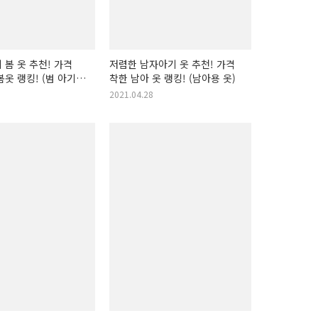
 봄 옷 추천! 가격
저렴한 남자아기 옷 추천! 가격
봄옷 랭킹! (범 아기
착한 남아 옷 랭킹! (남아용 옷)
2021.04.28