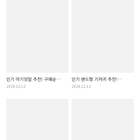
겨울 우주복, 조카 우주복 추천,
아기옷, 귀여운 애기옷, 아가 옷,
인기 아가옷..
애기 옷)
인기 아기양말 추천! 구매순
인기 밴드형 기저귀 추천!
아기양말 랭킹 입니다! (이쁜
구매순 밴드형 기저귀 랭킹
2020.12.12
2020.12.12
아기 양말 추천, 따듯한
입니다! (밴드형 기저귀 추천,
아기양말, 아기양말 후기,
밴드기저귀, 아기 기저귀,
포근한 아기양말, 신생아
귀저기 추천, 귀저귀 추천, 좋은
아기양말, 인기 출산선물 추천,
기저귀, 기저귀 종류, 기저귀
출산 선물 아기양말 )
후기 추천, 좋은 ..