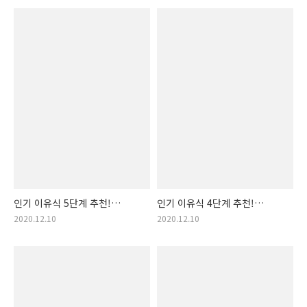
간식, 맛있는 아기 간식 추천,
추천, 이유식6단계, 맛있는
아이 간식, 개월 간식,
아기밥, 아기 반찬, 아기 국,
유기농간식 추천, 맛있는 애들
좋은 아기 식사, 우리아이 첫
간식, 아기 건강 간식,..
식사, 좋은 아기밥, 아가..
인기 이유식 5단계 추천!
인기 이유식 4단계 추천!
구매순 이유식 5단계 랭킹
구매순 이유식 4단계 랭킹
2020.12.10
2020.12.10
입니다! (맛있는 이유식 5단계
입니다! (맛있는 이유식 4단계
추천, 추천 이유식 5단계, 좋은
추천, 추천 4단계 이유식, 아기
이유식 5단계, 마지막 이유식,
건강한 이유식, 좋은 이유식,
건강 이유식, 아기튼튼, 건강한
이유식 후기, 아기 사랑, 우리
아이, 아이 건강,..
아이 이유식)