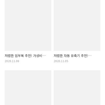
저렴한 임부복 추천! 가성비
저렴한 자동 유축기 추천!
가격 착한 임부복 랭킹! 산부복,
가성비 가격 착한 자동유축기
2020.11.06
2020.11.05
임부 옷, 산부 옷
랭킹! 편리한 유축기, 간편한
자동 유축기, 전동 유축기,
전자동 유축기