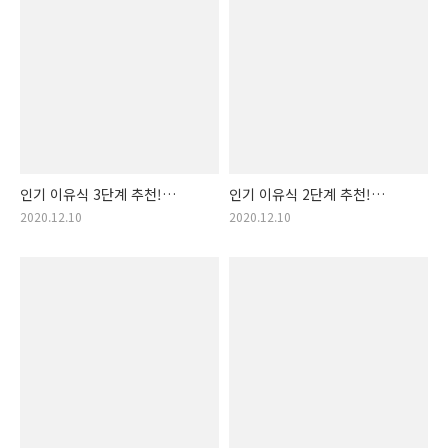
인기 이유식 3단계 추천!
인기 이유식 2단계 추천!
구매순 이유식 3단계 랭킹
구매순 이유식 2단계 랭킹
2020.12.10
2020.12.10
입니다! (인기 이유식3단계,
입니다! (이유식 2단계,
맛있는 이유식3단계 추천,
이유식2단계 인기제품, 냉장
3단계 이유식, 건강한 이유식,
이유식, 간편 이유식, 냉장
유기농 이유식, 좋은 이유식
이유식, 아기가 좋아하는
추천, 아가 이유식, 맛있는..
이유식, 진짜 맛있는 이유식,
아기..