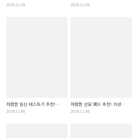
가격 착한 태교 diy 랭킹!
가격 착한 아기띠 랭킹! 아기
2020.11.06
2020.11.06
태교다이, 태교diy, 아기용품
포대기, 아기포대기
다이, 산모 취미, 태아 지능발달,
태교 용품, 태교 취미
저렴한 임신 테스트기 추천!
저렴한 산모 패드 추천! 가성비
가성비 가격 착한 임신
가격 착한 산모패드 랭킹!
2020.11.06
2020.11.06
테스트기 랭킹! 임신 테스터,
편안한 산모패드, 깨끗한
임신테스터, 임신테스터기, 임신
산모패드
판단, 정확한 임신 파악, 임테기