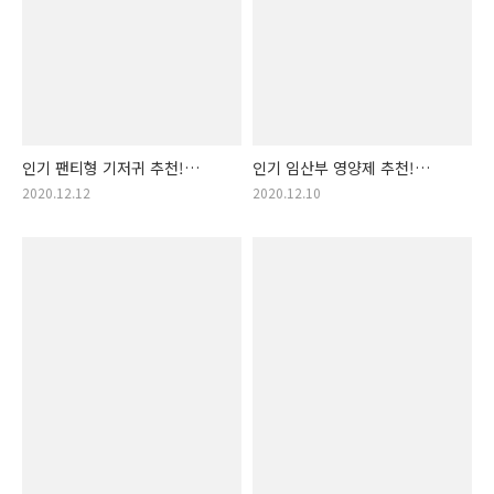
인기 팬티형 기저귀 추천!
인기 임산부 영양제 추천!
구매순 팬티형 기저귀 랭킹
구매순 임산부 영양제 랭킹
2020.12.12
2020.12.10
입니다! (아기 팬티 기저귀,
입니다! (임산부영양제 추천,
편안한 팬티형 기저귀,
산모 영양제 후기, 태아건강
팬티기저귀, 아기 기저귀 추천,
영양제, 임산부 건강, 산모
좋은 기저귀, 팬티형 기저귀
비타민 추천, 임산부 건강
추천 제품)
비타민, 임산부 엽산, 임..