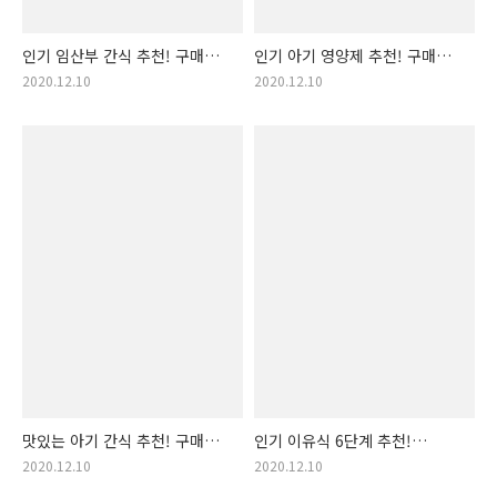
인기 임산부 간식 추천! 구매순
인기 아기 영양제 추천! 구매순
임산부 간식 랭킹 입니다!
아기 영양제 랭킹 입니다! (아기
2020.12.10
2020.12.10
(맛있는 임산부 간식 추천, 추천
영양제 추천, 아기 비타민, 키즈
임산부간식, 좋은 간식 추천,
영양제 후기, 애들이 좋아하는
산모 간식, 태아를 위한 영양
영양제, 맛있는 영양제 추천,
간식, 산모 영양 간식, 유기농
좋은 영양제, 애들 영양제, 아기
임산부간식..
..
맛있는 아기 간식 추천! 구매순
인기 이유식 6단계 추천!
아기 간식 랭킹 입니다!
구매순 이유식 6단계 랭킹
2020.12.10
2020.12.10
(아기간식 추천, 맛있는 아이
입니다! (인기 이유식 6단계