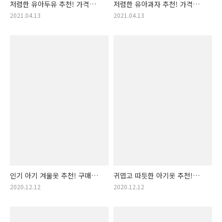
저렴한 유아두유 추천! 가격
저렴한 유아과자 추천! 가격
착한 유아 두유 랭킹! (유아두유
착한 유아 과자 랭킹! (유아과자
2021.04.13
2021.04.13
추천, 가성비 유아두유, 착한
추천, 가성비 유아과자,
가격 유아두유)
가격착한 유아과자)
인기 아기 겨울옷 추천! 구매순
귀엽고 따듯한 아기옷 추천!
아기 겨울옷 랭킹 입니다!
구매순 따듯한 아기옷 랭킹
2020.12.12
2020.12.12
(아기겨울옷, 아기옷, 겨울
입니다! (아기옷 추천, 겨울
아기옷, 따듯한 아기옷, 좋은
아기옷, 겨울철 아기옷, 좋은
아기옷 추천, 겨울철 아기건강,
아기옷, 포근하고 따듯한