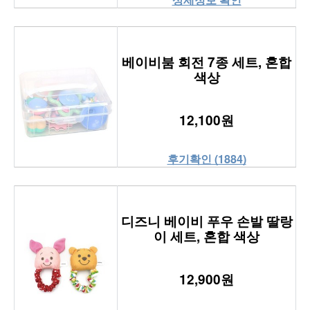
베이비붐 회전 7종 세트, 혼합
색상
12,100원
후기확인 (1884)
디즈니 베이비 푸우 손발 딸랑
이 세트, 혼합 색상
12,900원