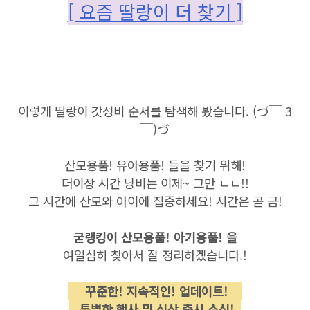
[ 요즘 딸랑이 더 찾기 ]
이렇게 딸랑이 갓성비 순서를 탐색해 봤습니다. (づ￣ 3
￣)づ
산모용품! 유아용품! 들을 찾기 위해!
더이상 시간 낭비는 이제~ 그만 ㄴㄴ!!
그 시간에 산모와 아이에 집중하세요! 시간은 곧 금!
굳랭킹이 산모용품! 아기용품! 을
여얼심히 찾아서 잘 정리하겠습니다.!
꾸준한! 지속적인! 업데이트!
특별한 행사 및 신상 출시 소식!