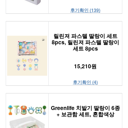
후기확인 (139)
릴린져 파스텔 딸랑이 세트
8pcs, 릴린져 파스텔 딸랑이
세트 8pcs
15,210원
후기확인 (4)
Greenlife 치발기 딸랑이 6종
+ 보관함 세트, 혼합색상