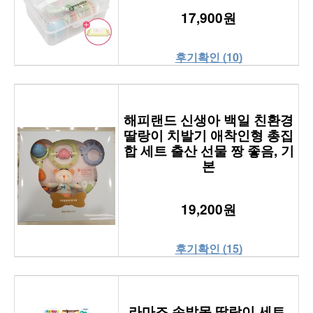
17,900원
후기확인 (10)
해피랜드 신생아 백일 친환경
딸랑이 치발기 애착인형 총집
합 세트 출산 선물 짱 좋음, 기
본
19,200원
후기확인 (15)
라마즈 손발목 딸랑이 세트,