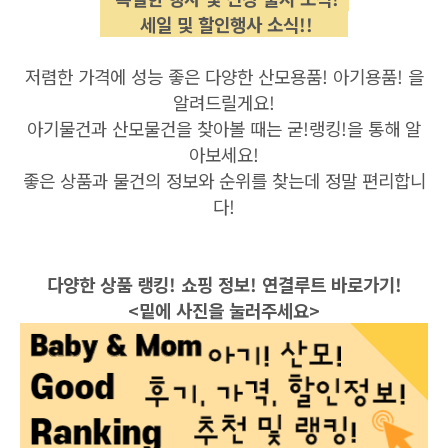
세일 및 할인행사 소식!!
저렴한 가격에 성능 좋은 다양한 산모용품! 아기용품! 을
알려드릴게요!
아기물건과 산모물건을 찾아볼 때는 굳!랭킹!을 통해 알
아보세요!
좋은 상품과 물건의 정보와 순위를 찾는데 정말 편리합니
다!
다양한 상품 랭킹! 쇼핑 정보! 연결루트 바로가기!
<밑에 사진을 눌러주세요>