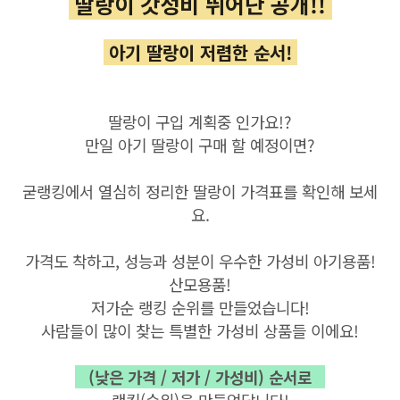
딸랑이 갓성비 뛰어난 공개!!
아기 딸랑이 저렴한 순서!
딸랑이 구입 계획중 인가요!?
만일 아기 딸랑이 구매 할 예정이면?
굳랭킹에서 열심히 정리한 딸랑이 가격표를 확인해 보세
요.
가격도 착하고, 성능과 성분이 우수한 가성비 아기용품!
산모용품!
저가순 랭킹 순위를 만들었습니다
!
사람들이 많이 찾는 특별한 가성비 상품들 이에요!
(낮은 가격 / 저가 / 가성비) 순서로
랭킹(순위)을 만들었답니다
!