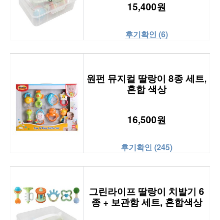
15,400원
후기확인 (6)
원펀 뮤지컬 딸랑이 8종 세트,
혼합 색상
16,500원
후기확인 (245)
그린라이프 딸랑이 치발기 6
종 + 보관함 세트, 혼합색상