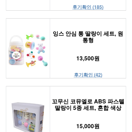
후기확인 (185)
잉스 안심 통 딸랑이 세트, 원
통형
13,500원
후기확인 (42)
꼬무신 코뮤엘로 ABS 파스텔
딸랑이 5종 세트, 혼합 색상
15,000원