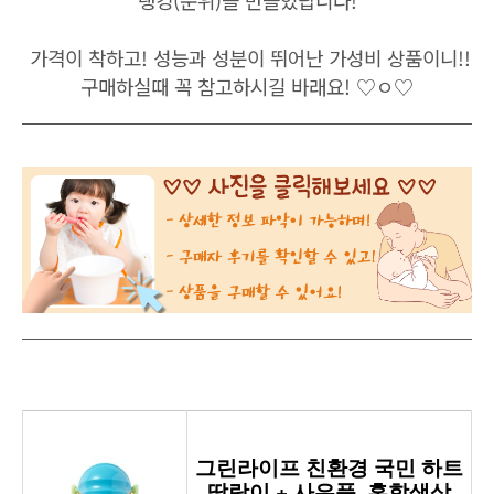
가격이 착하고! 성능과 성분이 뛰어난 가성비 상품이니!!
구매하실때 꼭 참고하시길 바래요! ♡ㅇ♡
그린라이프 친환경 국민 하트
딸랑이 + 사은품, 혼합색상