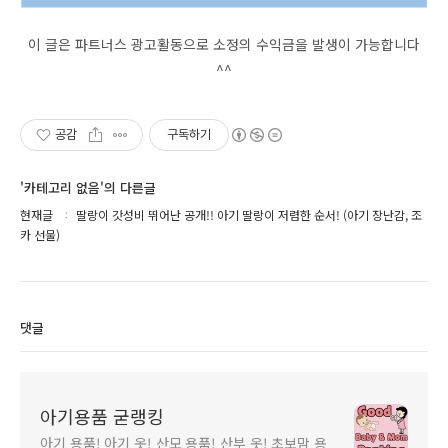
이 글은 파트너스 광고활동으로 소정의 수익금을 발생이 가능합니다
^^
공감
구독하기
'카테고리 없음'의 다른글
현재글
딸랑이 갓성비 뛰어난 공개!! 아기 딸랑이 저렴한 순서! (아기 장난감, 조
카 선물)
댓글
아기용품 굳랭킹
아기 용품! 아기 옷! 산모 용품! 산부 옷! 초보맘 용