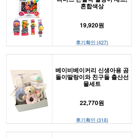
혼합색상
19,920원
후기확인 (427)
베이비베이커리 신생아용 곰
돌이딸랑이와 친구들 출산선
물세트
22,770원
후기확인 (318)