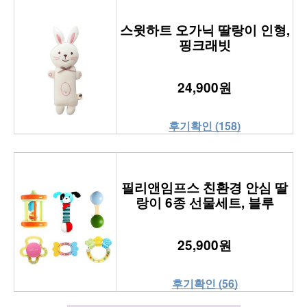
스윗하트 오가닉 딸랑이 인형,
핑크래빗
24,900원
후기확인 (158)
필리앤임프스 친환경 안심 딸
랑이 6종 선물세트, 블루
25,900원
후기확인 (56)